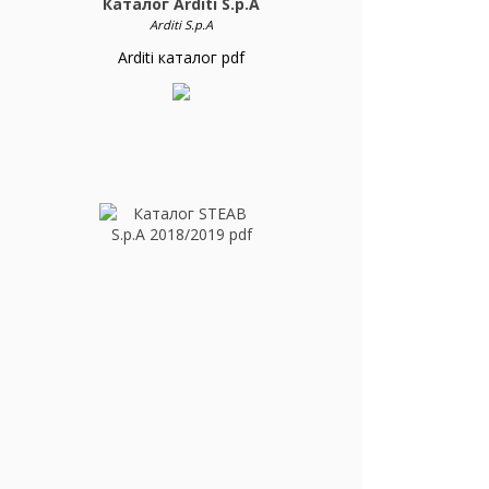
Каталог Arditi S.p.A
Arditi S.p.A
Arditi каталог pdf
Каталог STEAB S.p.A 2018/2019 pdf
STEAB S.p.A
Steab каталог pdf 2018/2019
Зарегистрироваться
Вход с паролем