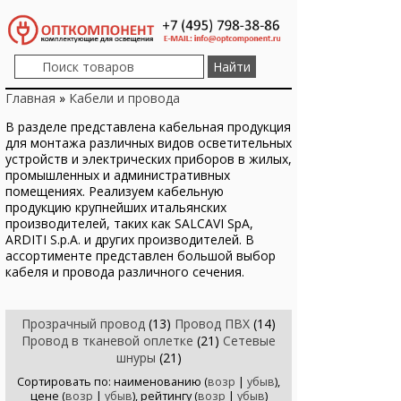
Главная
»
Кабели и провода
В разделе представлена кабельная продукция
для монтажа различных видов осветительных
устройств и электрических приборов в жилых,
промышленных и административных
помещениях. Реализуем кабельную
продукцию крупнейших итальянских
производителей, таких как SALCAVI SpA,
ARDITI S.p.A. и других производителей. В
ассортименте представлен большой выбор
кабеля и провода различного сечения.
Прозрачный провод
(13)
Провод ПВХ
(14)
Провод в тканевой оплетке
(21)
Сетевые
шнуры
(21)
Сортировать по: наименованию (
возр
|
убыв
),
цене (
возр
|
убыв
), рейтингу (
возр
|
убыв
)