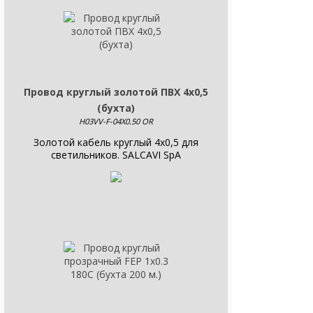
Провод круглый золотой ПВХ 4х0,5
(бухта)
H03VV-F-04X0.50 OR
Золотой кабель круглый 4x0,5 для
светильников. SALCAVI SpA