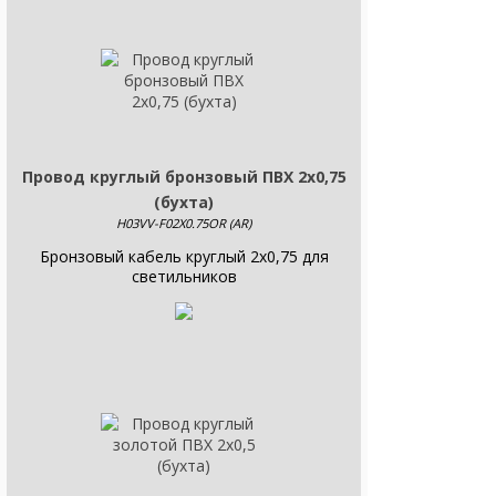
Провод круглый бронзовый ПВХ 2х0,75
(бухта)
H03VV-F02X0.75OR (AR)
Бронзовый кабель круглый 2x0,75 для
светильников