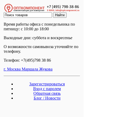
Время работы офиса с понедельника по
пятницу: с 10:00 до 18:00
Выходные дни: суббота и воскресенье
О возможности самовывоза уточняйте по
телефону.
Телефон: +7(495)798 38 86
г. Москва Маршала Жукова
Зарегистрироваться
Вход с паролем
Обратная связь
Блог / Новости