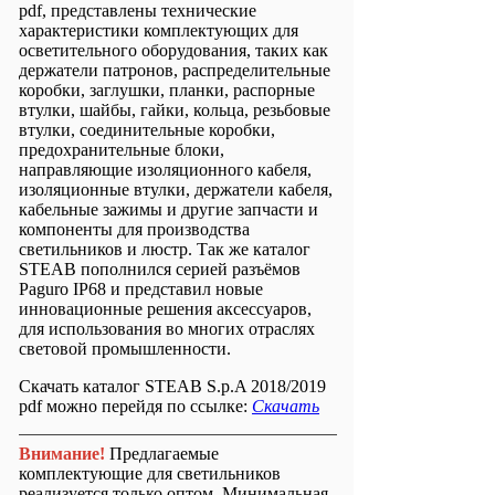
pdf, представлены технические
характеристики комплектующих для
осветительного оборудования, таких как
держатели патронов, распределительные
коробки, заглушки, планки, распорные
втулки, шайбы, гайки, кольца, резьбовые
втулки, соединительные коробки,
предохранительные блоки,
направляющие изоляционного кабеля,
изоляционные втулки, держатели кабеля,
кабельные зажимы и другие запчасти и
компоненты для производства
светильников и люстр. Так же каталог
STEAB пополнился серией разъёмов
Paguro IP68 и представил новые
инновационные решения аксессуаров,
для использования во многих отраслях
световой промышленности.
Скачать каталог STEAB S.p.A 2018/2019
pdf можно перейдя по ссылке:
Скачать
Внимание!
Предлагаемые
комплектующие для светильников
реализуется только оптом. Минимальная