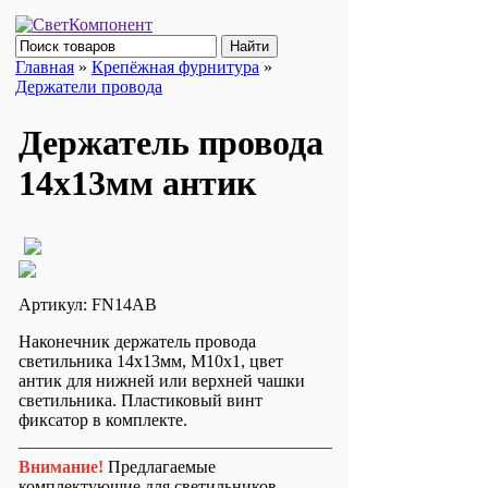
Главная
»
Крепёжная фурнитура
»
Держатели провода
Держатель провода
14x13мм антик
Артикул: FN14AB
Наконечник держатель провода
светильника 14x13мм, М10х1, цвет
антик для нижней или верхней чашки
светильника. Пластиковый винт
фиксатор в комплекте.
Внимание!
Предлагаемые
комплектующие для светильников